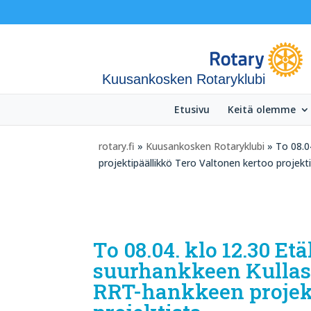
Kuusankosken Rotaryklubi
Etusivu
Keitä olemme
rotary.fi
»
Kuusankosken Rotaryklubi
» To 08.0
projektipäällikkö Tero Valtonen kertoo projekt
To 08.04. klo 12.30 
suurhankkeen Kullas
RRT-hankkeen projekt