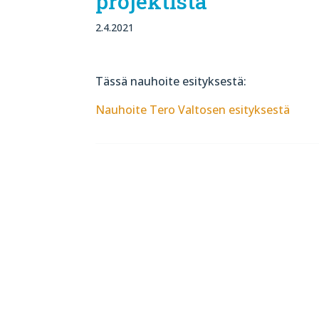
projektista
2.4.2021
Tässä nauhoite esityksestä:
Nauhoite Tero Valtosen esityksestä