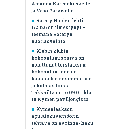
Amanda Kareenkoskelle
ja Vesa Parviselle
​Rotary Norden lehti
1/2026 on ilmestynyt –
teemana Rotaryn
nuorisovaihto
Klubin klubin
kokoontumispäivä on
muuttunut torstaiksi ja
kokoontuminen on
kuukauden ensimmäinen
ja kolmas torstai -
Takkailta on to 09.01. klo
18 Kymen paviljongissa
Kymenlaakson
apulaiskuvernöörin
tehtävä on avoinna- haku