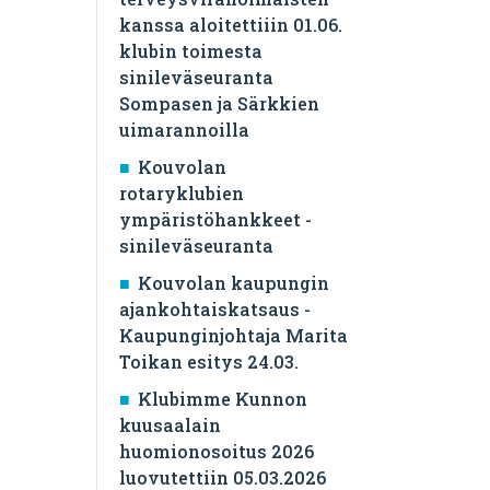
kanssa aloitettiiin 01.06.
klubin toimesta
sinileväseuranta
Sompasen ja Särkkien
uimarannoilla
Kouvolan
rotaryklubien
ympäristöhankkeet -
sinileväseuranta
Kouvolan kaupungin
ajankohtaiskatsaus -
Kaupunginjohtaja Marita
Toikan esitys 24.03.
Klubimme Kunnon
kuusaalain
huomionosoitus 2026
luovutettiin 05.03.2026