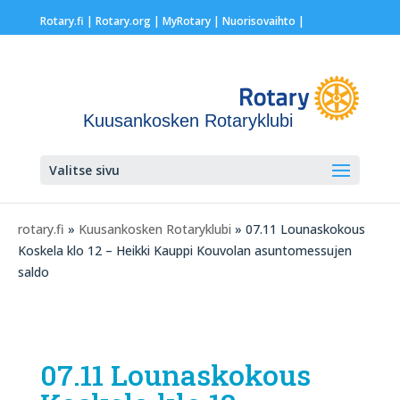
Rotary.fi
|
Rotary.org
|
MyRotary |
Nuorisovaihto
|
Kuusankosken Rotaryklubi
Valitse sivu
rotary.fi
»
Kuusankosken Rotaryklubi
» 07.11 Lounaskokous
Koskela klo 12 – Heikki Kauppi Kouvolan asuntomessujen
saldo
07.11 Lounaskokous