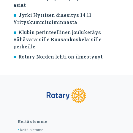
asiat
Jyrki Hyttisen diaesitys 14.11.
Yrityskummitoiminnasta
Klubin perinteellinen joulukeräys
vähävaraisille Kuusankoskelaisille
perheille
Rotary Norden lehti on ilmestynyt
Keitä olemme
Keitä olemme