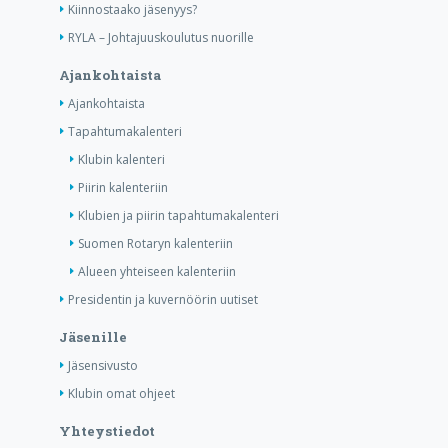
Kiinnostaako jäsenyys?
RYLA – Johtajuuskoulutus nuorille
Ajankohtaista
Ajankohtaista
Tapahtumakalenteri
Klubin kalenteri
Piirin kalenteriin
Klubien ja piirin tapahtumakalenteri
Suomen Rotaryn kalenteriin
Alueen yhteiseen kalenteriin
Presidentin ja kuvernöörin uutiset
Jäsenille
Jäsensivusto
Klubin omat ohjeet
Yhteystiedot