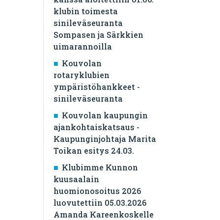
klubin toimesta
sinileväseuranta
Sompasen ja Särkkien
uimarannoilla
Kouvolan
rotaryklubien
ympäristöhankkeet -
sinileväseuranta
Kouvolan kaupungin
ajankohtaiskatsaus -
Kaupunginjohtaja Marita
Toikan esitys 24.03.
Klubimme Kunnon
kuusaalain
huomionosoitus 2026
luovutettiin 05.03.2026
Amanda Kareenkoskelle