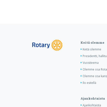
Keitä olemme
Keitä olemme
Presidentti, hallit
Vuositeema
Olemme osa Rotar
Olemme osa kansa
Ilo esitellä
Ajankohtaista
Ajankohtaista