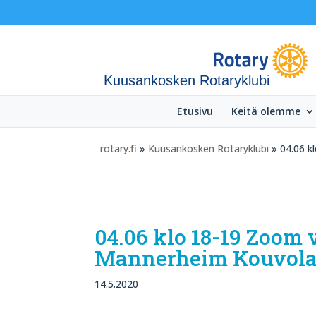
Kuusankosken Rotaryklubi
Etusivu
Keitä olemme
rotary.fi
»
Kuusankosken Rotaryklubi
» 04.06 k
04.06 klo 18-19 Zoom 
Mannerheim Kouvolan
14.5.2020