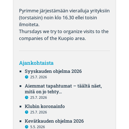
Pyrimme järjestämään vierailuja yrityksiin
(torstaisin) noin klo 16.30 ellei toisin
ilmoiteta.
Thursdays we try to organize visits to the
companies of the Kuopio area.
Ajankohtaista
Syyskauden ohjelma 2026
25.7. 2026
Aiemmat tapahtumat – täältä näet,
mitä on jo tehty…
25.7. 2026
Klubin koronainfo
25.7. 2026
Kevätkauden ohjelma 2026
5.5. 2026