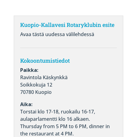
Kuopio-Kallavesi Rotaryklubin esite
Avaa tästä uudessa välilehdessä
Kokoontumistiedot
Paikka:
Ravintola Käskynkkä
Soikkokuja 12
70780 Kuopio
Aika:
Torstai klo 17-18, ruokailu 16-17,
aulaparlamentti klo 16 alkaen.
Thursday from 5 PM to 6 PM, dinner in
the restaurant at 4 PM.