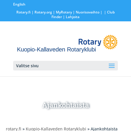
English
Rotary.fi
|
Rotary.org
|
MyRotary |
Nuorisovaihto
|
| Club
Finder
| Lahjoita
Kuopio-Kallaveden Rotaryklubi
Valitse sivu
Ajankohtaista
rotary.fi
»
Kuopio-Kallaveden Rotaryklubi
» Ajankohtaista