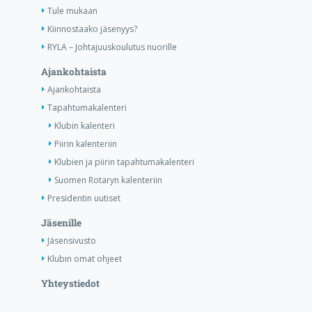
Tule mukaan
Kiinnostaako jäsenyys?
RYLA – Johtajuuskoulutus nuorille
Ajankohtaista
Ajankohtaista
Tapahtumakalenteri
Klubin kalenteri
Piirin kalenteriin
Klubien ja piirin tapahtumakalenteri
Suomen Rotaryn kalenteriin
Presidentin uutiset
Jäsenille
Jäsensivusto
Klubin omat ohjeet
Yhteystiedot