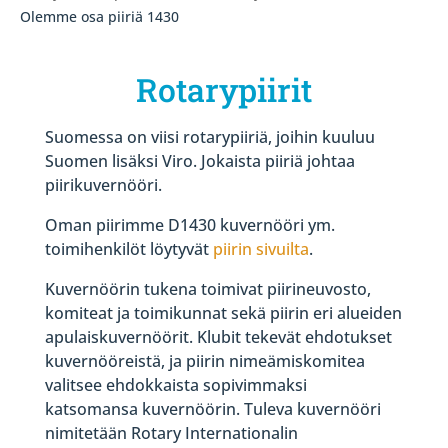
Olemme osa piiriä 1430
Rotarypiirit
Suomessa on viisi rotarypiiriä, joihin kuuluu
Suomen lisäksi Viro. Jokaista piiriä johtaa
piirikuvernööri.
Oman piirimme D1430 kuvernööri ym.
toimihenkilöt löytyvät
piirin sivuilta
.
Kuvernöörin tukena toimivat piirineuvosto,
komiteat ja toimikunnat sekä piirin eri alueiden
apulaiskuvernöörit. Klubit tekevät ehdotukset
kuvernööreistä, ja piirin nimeämiskomitea
valitsee ehdokkaista sopivimmaksi
katsomansa kuvernöörin. Tuleva kuvernööri
nimitetään Rotary Internationalin