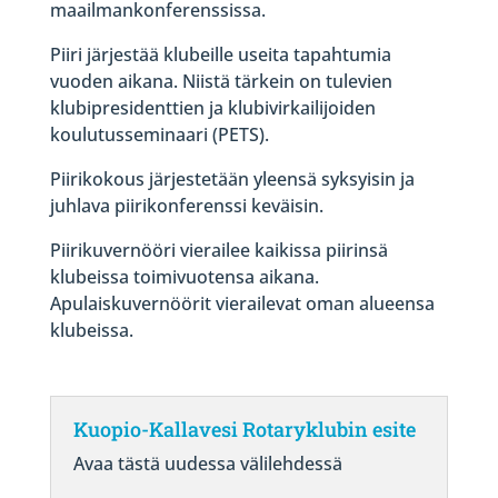
maailmankonferenssissa.
Piiri järjestää klubeille useita tapahtumia
vuoden aikana. Niistä tärkein on tulevien
klubipresidenttien ja klubivirkailijoiden
koulutusseminaari (PETS).
Piirikokous järjestetään yleensä syksyisin ja
juhlava piirikonferenssi keväisin.
Piirikuvernööri vierailee kaikissa piirinsä
klubeissa toimivuotensa aikana.
Apulaiskuvernöörit vierailevat oman alueensa
klubeissa.
Kuopio-Kallavesi Rotaryklubin esite
Avaa tästä uudessa välilehdessä