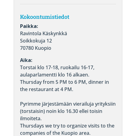
Kokoontumistiedot
Paikka:
Ravintola Käskynkkä
Soikkokuja 12
70780 Kuopio
Aika:
Torstai klo 17-18, ruokailu 16-17,
aulaparlamentti klo 16 alkaen.
Thursday from 5 PM to 6 PM, dinner in
the restaurant at 4 PM.
Pyrimme järjestämään vierailuja yrityksiin
(torstaisin) noin klo 16.30 ellei toisin
ilmoiteta.
Thursdays we try to organize visits to the
companies of the Kuopio area.