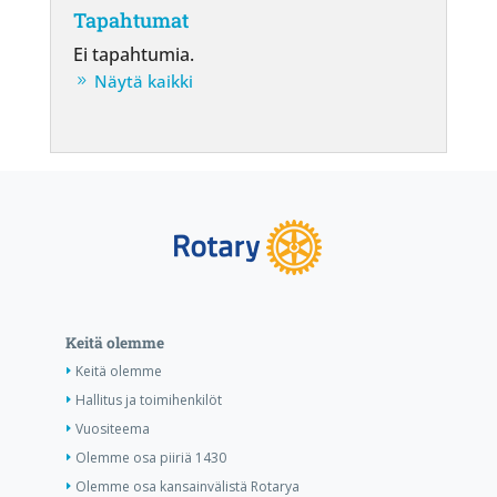
Tapahtumat
Ei tapahtumia.
Näytä kaikki
Keitä olemme
Keitä olemme
Hallitus ja toimihenkilöt
Vuositeema
Olemme osa piiriä 1430
Olemme osa kansainvälistä Rotarya