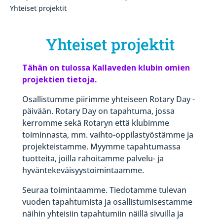
Yhteiset projektit
Yhteiset projektit
Tähän on tulossa Kallaveden klubin omien
projektien tietoja.
Osallistumme piirimme yhteiseen Rotary Day -
päivään. Rotary Day on tapahtuma, jossa
kerromme sekä Rotaryn että klubimme
toiminnasta, mm. vaihto-oppilastyöstämme ja
projekteistamme. Myymme tapahtumassa
tuotteita, joilla rahoitamme palvelu- ja
hyväntekeväisyystoimintaamme.
Seuraa toimintaamme. Tiedotamme tulevan
vuoden tapahtumista ja osallistumisestamme
näihin yhteisiin tapahtumiin näillä sivuilla ja