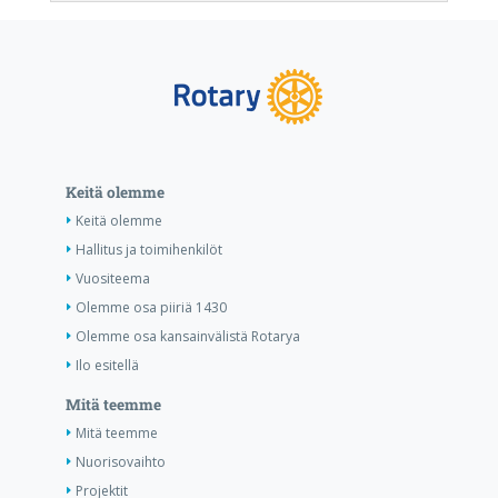
Keitä olemme
Keitä olemme
Hallitus ja toimihenkilöt
Vuositeema
Olemme osa piiriä 1430
Olemme osa kansainvälistä Rotarya
Ilo esitellä
Mitä teemme
Mitä teemme
Nuorisovaihto
Projektit