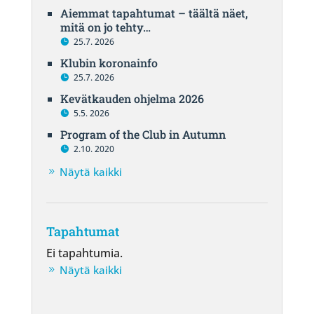
Aiemmat tapahtumat – täältä näet,
mitä on jo tehty…
25.7. 2026
Klubin koronainfo
25.7. 2026
Kevätkauden ohjelma 2026
5.5. 2026
Program of the Club in Autumn
2.10. 2020
Näytä kaikki
Tapahtumat
Ei tapahtumia.
Näytä kaikki