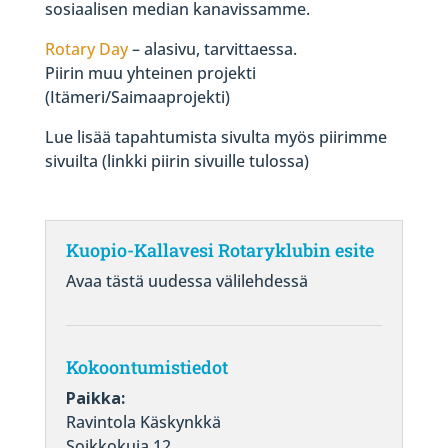
sosiaalisen median kanavissamme.
Rotary Day
– alasivu, tarvittaessa.
Piirin muu yhteinen projekti
(Itämeri/Saimaaprojekti)
Lue lisää tapahtumista sivulta myös piirimme
sivuilta (linkki piirin sivuille tulossa)
Kuopio-Kallavesi Rotaryklubin esite
Avaa tästä uudessa välilehdessä
Kokoontumistiedot
Paikka:
Ravintola Käskynkkä
Soikkokuja 12