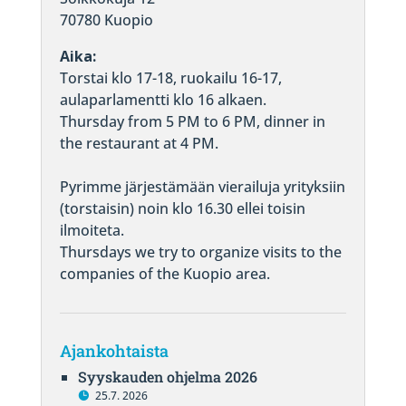
70780 Kuopio
Aika:
Torstai klo 17-18, ruokailu 16-17,
aulaparlamentti klo 16 alkaen.
Thursday from 5 PM to 6 PM, dinner in
the restaurant at 4 PM.
Pyrimme järjestämään vierailuja yrityksiin
(torstaisin) noin klo 16.30 ellei toisin
ilmoiteta.
Thursdays we try to organize visits to the
companies of the Kuopio area.
Ajankohtaista
Syyskauden ohjelma 2026
25.7. 2026