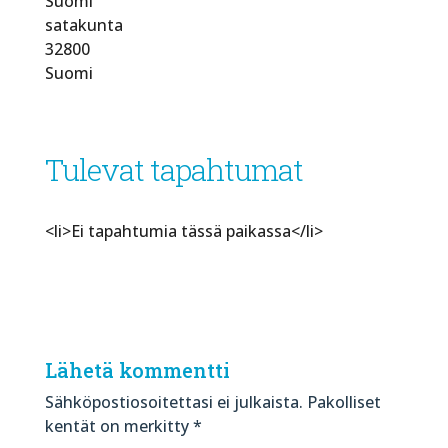
Suomi
satakunta
32800
Suomi
Tulevat tapahtumat
<li>Ei tapahtumia tässä paikassa</li>
Lähetä kommentti
Sähköpostiosoitettasi ei julkaista.
Pakolliset
kentät on merkitty
*