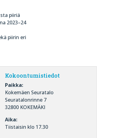
ta piiriä
nna 2023–24
ä piirin eri
Kokoontumistiedot
Paikka:
Kokemäen Seuratalo
Seuratalonrinne 7
32800 KOKEMÄKI
Aika:
Tiistaisin klo 17.30