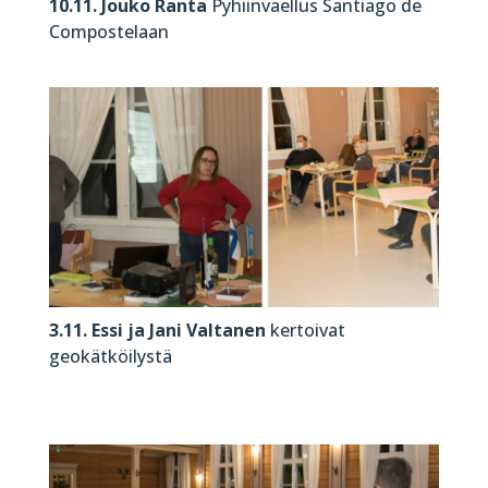
10.11. Jouko Ranta
Pyhiinvaellus Santiago de
Compostelaan
3.11. Essi ja Jani Valtanen
kertoivat
geokätköilystä