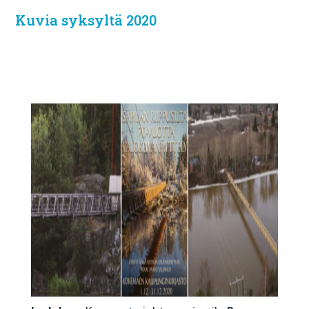
Kuvia syksyltä 2020