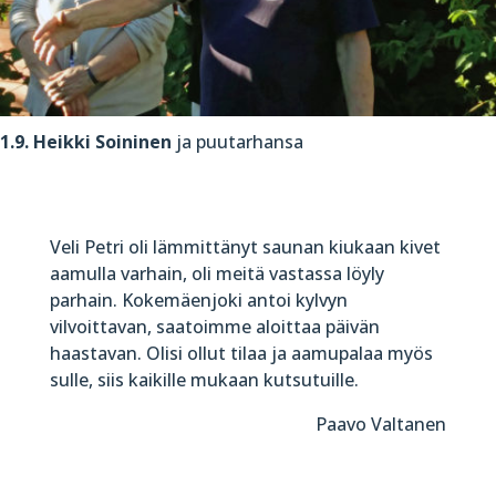
1.9. Heikki Soininen
ja puutarhansa
Veli Petri oli lämmittänyt saunan kiukaan kivet
aamulla varhain, oli meitä vastassa löyly
parhain. Kokemäenjoki antoi kylvyn
vilvoittavan, saatoimme aloittaa päivän
haastavan. Olisi ollut tilaa ja aamupalaa myös
sulle, siis kaikille mukaan kutsutuille.
Paavo Valtanen