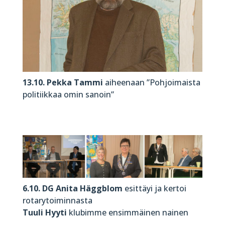
13.10. Pekka Tammi
aiheenaan ”Pohjoimaista
politiikkaa omin sanoin”
6.10. DG Anita Häggblom
esittäyi ja kertoi
rotarytoiminnasta
Tuuli Hyyti
klubimme ensimmäinen nainen