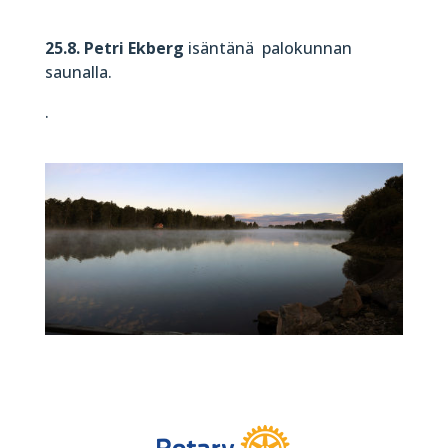
25.8. Petri Ekberg
isäntänä palokunnan
saunalla.
.