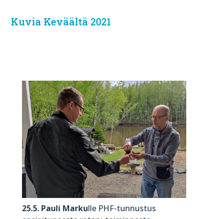
Kuvia Keväältä 2021
25.5. Pauli Marku
lle PHF-tunnustus