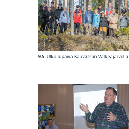
9.5.
Ulkoilupäivä Kauvatsan Valkeajärvellä