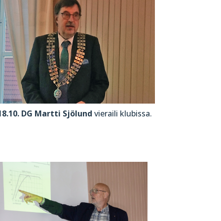
18.10. DG Martti Sjölund
vieraili klubissa.