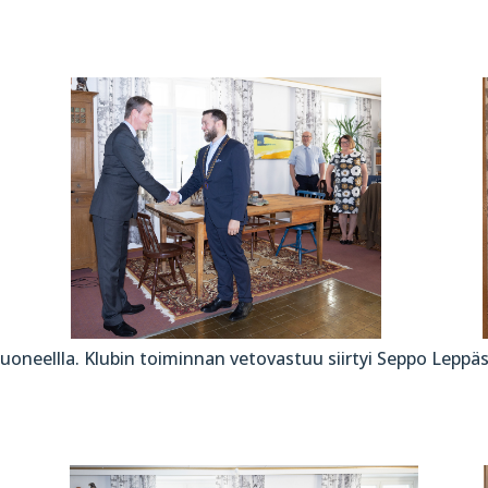
oneellla. Klubin toiminnan vetovastuu siirtyi Seppo Leppäse