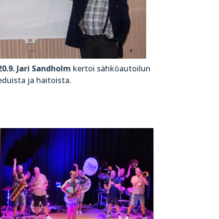
20.9. Jari Sandholm
kertoi sähköautoilun
eduista ja haitoista.