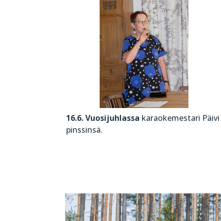
16.6. Vuosijuhlassa
karaokemestari Päivi 
pinssinsä.