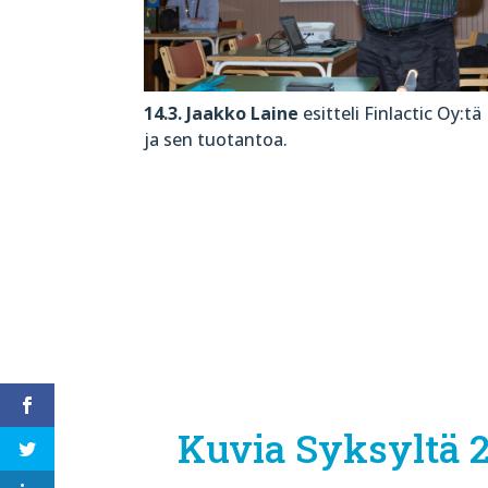
14.3. Jaakko Laine
esitteli Finlactic Oy:tä
ja sen tuotantoa.
Kuvia Syksyltä 