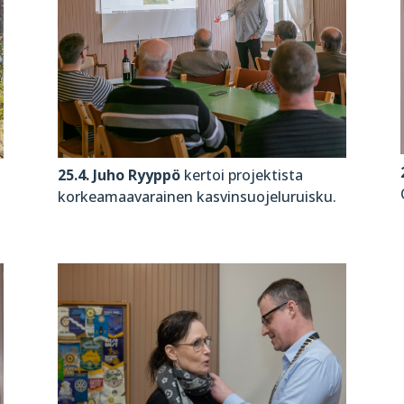
25.4. Juho Ryyppö
kertoi projektista
korkeamaavarainen kasvinsuojeluruisku.