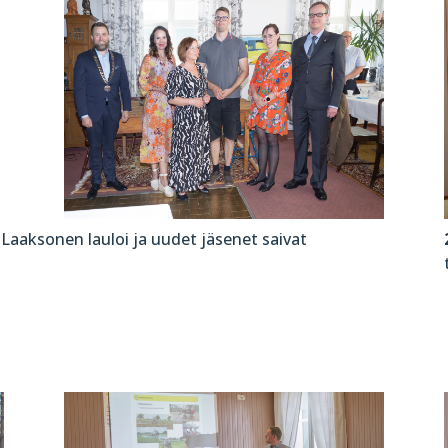
Laaksonen lauloi ja uudet jäsenet saivat