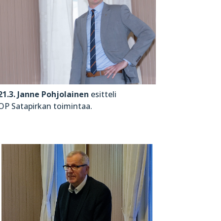
21.3. Janne Pohjolainen
esitteli
OP Satapirkan toimintaa.