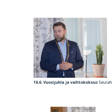
16.6. Vuosijuhla ja vaihtokokous
Seurahu