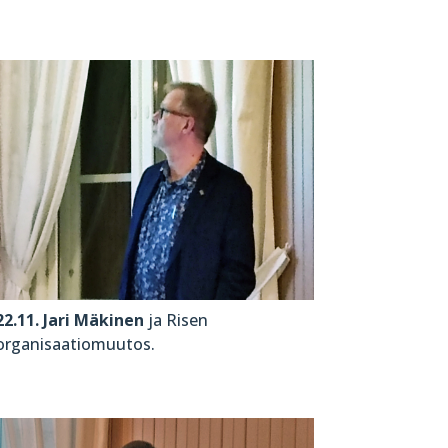
22.11. Jari Mäkinen
ja Risen
organisaatiomuutos.