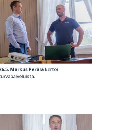
26.5. Markus Perälä
kertoi
turvapalveluista.