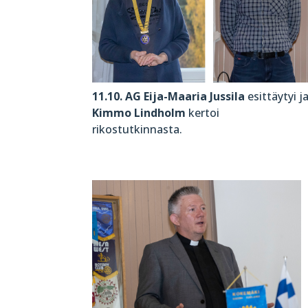
11.10. AG Eija-Maaria Jussila
esittäytyi j
Kimmo Lindholm
kertoi
rikostutkinnasta.