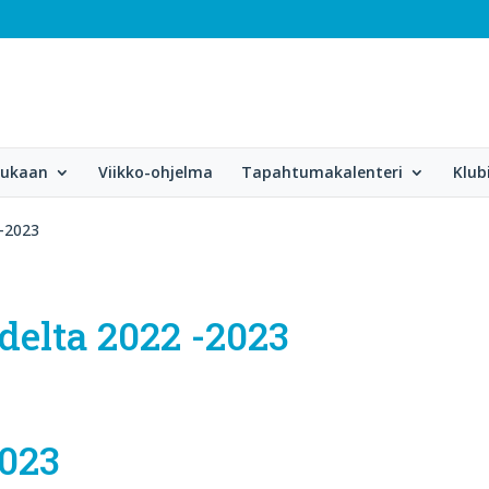
mukaan
Viikko-ohjelma
Tapahtumakalenteri
Klub
-2023
elta 2022 -2023
2023