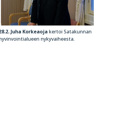
28.2. Juha Korkeaoja
kertoi Satakunnan
hyvinvointialueen nykyvaiheesta.