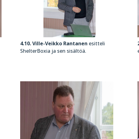
a
4.10. Ville-Veikko Rantanen
esitteli
ShelterBoxia ja sen sisältöä.