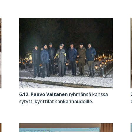
6.12. Paavo Valtanen
ryhmänsä kanssa
sytytti kynttilät sankarihaudoille.