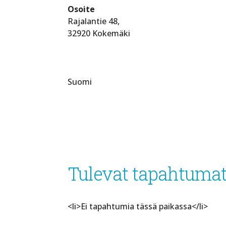
Osoite
Rajalantie 48,
32920 Kokemäki
Suomi
Tulevat tapahtuma
<li>Ei tapahtumia tässä paikassa</li>