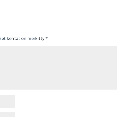
iset kentät on merkitty
*