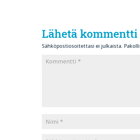
Lähetä kommentti
Sähköpostiosoitettasi ei julkaista.
Pakoll