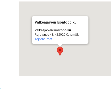
Valkeajärven luontopolku
Valkeajärven luontopolku
Rajalantie 48, - 32920 Kokemäki
Tapahtumat
t