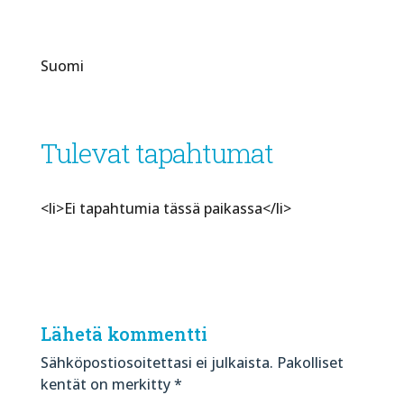
Suomi
Tulevat tapahtumat
<li>Ei tapahtumia tässä paikassa</li>
Lähetä kommentti
Sähköpostiosoitettasi ei julkaista.
Pakolliset
kentät on merkitty
*