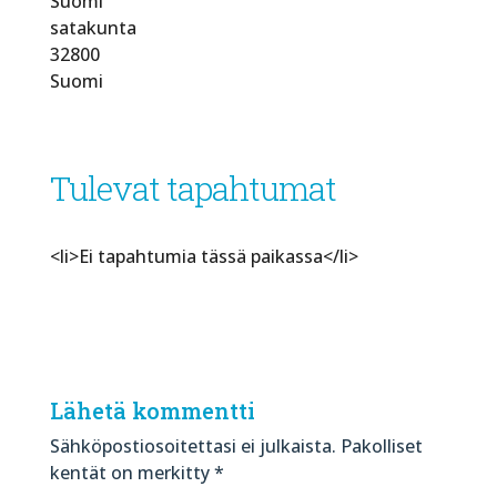
Suomi
satakunta
32800
Suomi
Tulevat tapahtumat
<li>Ei tapahtumia tässä paikassa</li>
Lähetä kommentti
Sähköpostiosoitettasi ei julkaista.
Pakolliset
kentät on merkitty
*