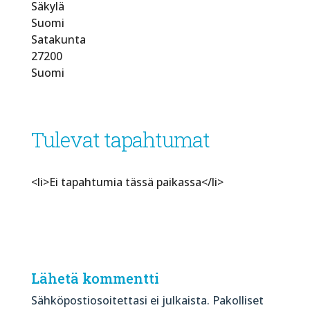
Säkylä
Suomi
Satakunta
27200
Suomi
Tulevat tapahtumat
<li>Ei tapahtumia tässä paikassa</li>
Lähetä kommentti
Sähköpostiosoitettasi ei julkaista.
Pakolliset