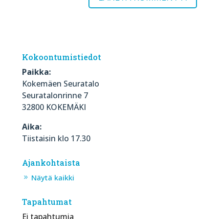
Kokoontumistiedot
Paikka:
Kokemäen Seuratalo
Seuratalonrinne 7
32800 KOKEMÄKI
Aika:
Tiistaisin klo 17.30
Ajankohtaista
Näytä kaikki
Tapahtumat
Ei tapahtumia