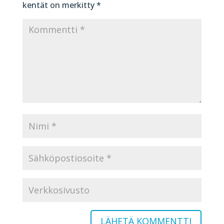
kentät on merkitty
*