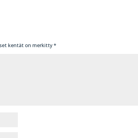
iset kentät on merkitty
*