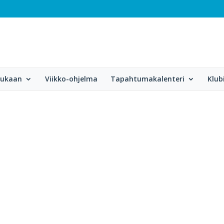
mukaan
Viikko-ohjelma
Tapahtumakalenteri
Klub