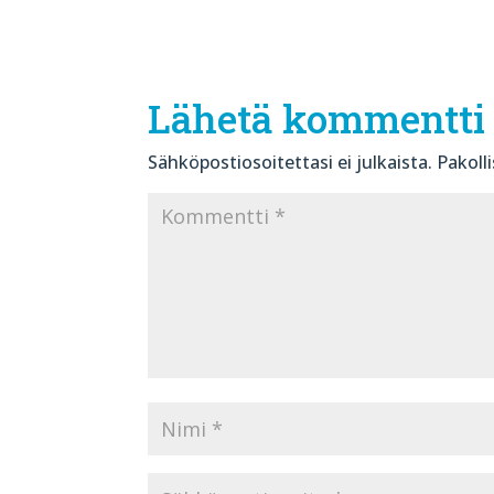
Lähetä kommentti
Sähköpostiosoitettasi ei julkaista.
Pakoll