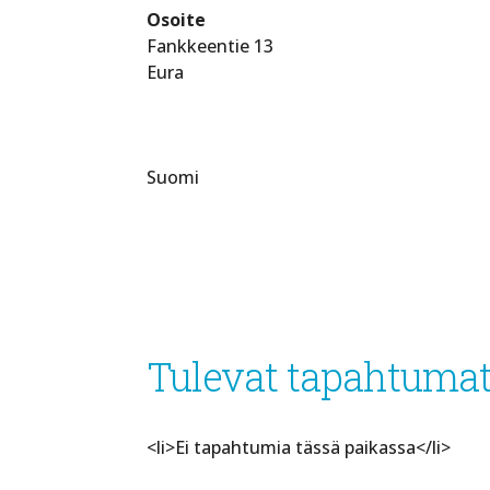
Osoite
Fankkeentie 13
Eura
Suomi
Tulevat tapahtuma
<li>Ei tapahtumia tässä paikassa</li>