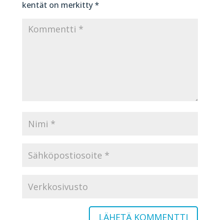
kentät on merkitty
*