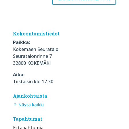
Kokoontumistiedot
Paikka:
Kokemäen Seuratalo
Seuratalonrinne 7
32800 KOKEMÄKI
Aika:
Tiistaisin klo 17.30
Ajankohtaista
Näytä kaikki
Tapahtumat
Ei tapahtumia