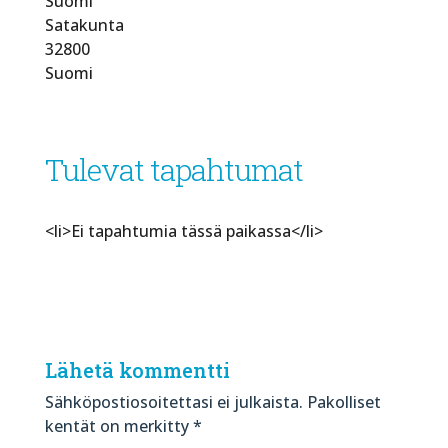
Suomi
Satakunta
32800
Suomi
Tulevat tapahtumat
<li>Ei tapahtumia tässä paikassa</li>
Lähetä kommentti
Sähköpostiosoitettasi ei julkaista.
Pakolliset
kentät on merkitty
*