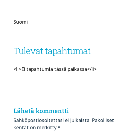
Suomi
Tulevat tapahtumat
<li>Ei tapahtumia tässä paikassa</li>
Lähetä kommentti
Sähköpostiosoitettasi ei julkaista.
Pakolliset
kentät on merkitty
*