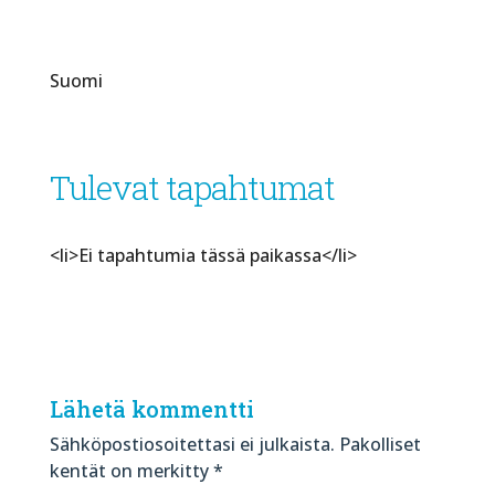
Suomi
Tulevat tapahtumat
<li>Ei tapahtumia tässä paikassa</li>
Lähetä kommentti
Sähköpostiosoitettasi ei julkaista.
Pakolliset
kentät on merkitty
*