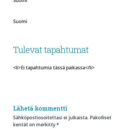
Suomi
Suomi
Tulevat tapahtumat
<li>Ei tapahtumia tässä paikassa</li>
Lähetä kommentti
Sähköpostiosoitettasi ei julkaista.
Pakolliset
kentät on merkitty
*