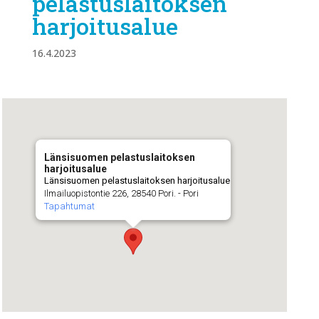
pelastuslaitoksen
harjoitusalue
16.4.2023
Länsisuomen pelastuslaitoksen
harjoitusalue
Länsisuomen pelastuslaitoksen harjoitusalue
Ilmailuopistontie 226, 28540 Pori. - Pori
Tapahtumat