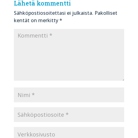
Lähetä kommentti
Sähköpostiosoitettasi ei julkaista.
Pakolliset
kentät on merkitty
*