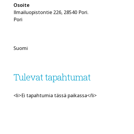
Osoite
Ilmailuopistontie 226, 28540 Pori.
Pori
Suomi
Tulevat tapahtumat
<li>Ei tapahtumia tässä paikassa</li>