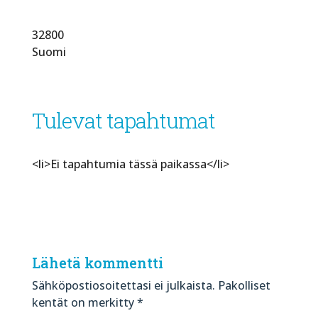
32800
Suomi
Tulevat tapahtumat
<li>Ei tapahtumia tässä paikassa</li>
Lähetä kommentti
Sähköpostiosoitettasi ei julkaista.
Pakolliset
kentät on merkitty
*