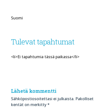
Suomi
Tulevat tapahtumat
<li>Ei tapahtumia tässä paikassa</li>
Lähetä kommentti
Sähköpostiosoitettasi ei julkaista.
Pakolliset
kentät on merkitty
*