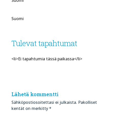
Suomi
Suomi
Tulevat tapahtumat
<li>Ei tapahtumia tässä paikassa</li>
Lähetä kommentti
Sähköpostiosoitettasi ei julkaista.
Pakolliset
kentät on merkitty
*