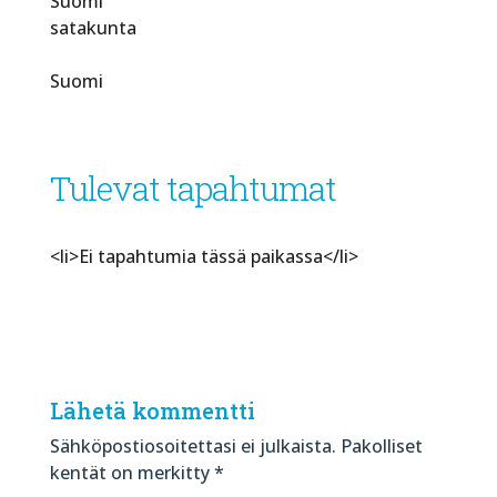
Suomi
satakunta
Suomi
Tulevat tapahtumat
<li>Ei tapahtumia tässä paikassa</li>
Lähetä kommentti
Sähköpostiosoitettasi ei julkaista.
Pakolliset
kentät on merkitty
*