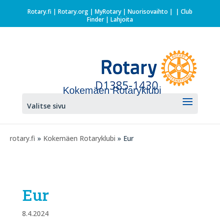
Rotary.fi
|
Rotary.org
|
MyRotary |
Nuorisovaihto
|
| Club
Finder
| Lahjoita
Kokemäen Rotaryklubi
Valitse sivu
rotary.fi
»
Kokemäen Rotaryklubi
» Eur
Eur
8.4.2024