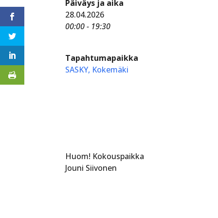
Päiväys ja aika
28.04.2026
00:00 - 19:30
Tapahtumapaikka
SASKY, Kokemäki
Huom! Kokouspaikka
Jouni Siivonen