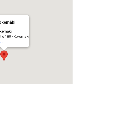
Kokemäki
okemäki
ie 189 - Kokemäki
at