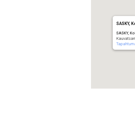
SASKY, 
SASKY, K
Kauvatsant
Tapahtum