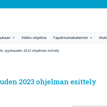
mukaan
Viikko-ohjelma
Tapahtumakalenteri
Klub
k, syyskauden 2023 ohjelman esittely
den 2023 ohjelman esittely