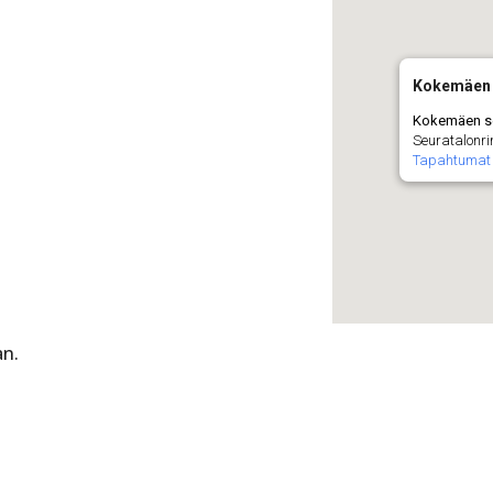
Kokemäen 
Kokemäen s
Seuratalonri
Tapahtumat
an.