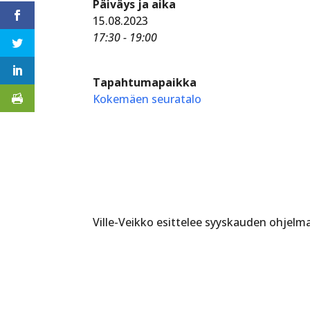
Päiväys ja aika
15.08.2023
17:30 - 19:00
Tapahtumapaikka
Kokemäen seuratalo
Ville-Veikko esittelee syyskauden ohjelm