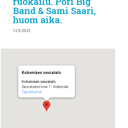
ruokailu. Pori Big
Band & Sami Saari,
huom aika.
12.9.2025
Kokemäen seuratalo
Kokemäen seuratalo
Seuratalonrinne 7 - Kokemäki
Tapahtumat