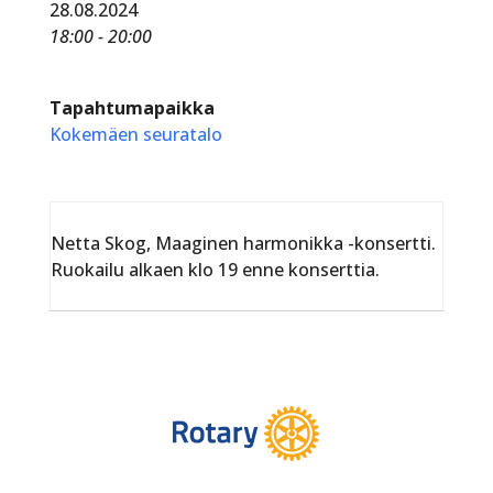
28.08.2024
18:00 - 20:00
Tapahtumapaikka
Kokemäen seuratalo
Netta Skog, Maaginen harmonikka -konsertti.
Ruokailu alkaen klo 19 enne konserttia.