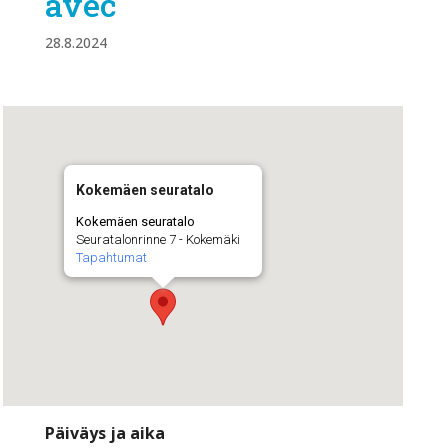
avec
28.8.2024
Kokemäen seuratalo
Kokemäen seuratalo
Seuratalonrinne 7 - Kokemäki
Tapahtumat
Päiväys ja aika