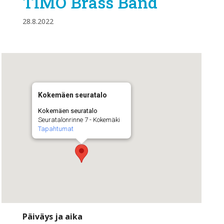
TIMO Brass Band
28.8.2022
Kokemäen seuratalo
Kokemäen seuratalo
Seuratalonrinne 7 - Kokemäki
Tapahtumat
Päiväys ja aika