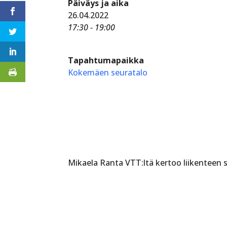
Päiväys ja aika
26.04.2022
17:30 - 19:00
Tapahtumapaikka
Kokemäen seuratalo
Mikaela Ranta VTT:ltä kertoo liikenteen 