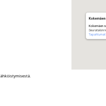
Kokemäen 
Kokemäen s
Seuratalonri
Tapahtumat
sähköistymisestä.