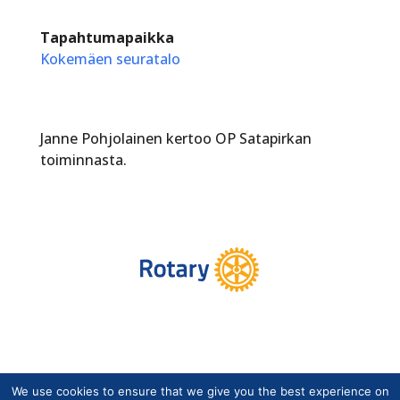
Tapahtumapaikka
Kokemäen seuratalo
Janne Pohjolainen kertoo OP Satapirkan
toiminnasta.
We use cookies to ensure that we give you the best experience on
Copyright © Suomen Rotarypalvelu ry 2026 |