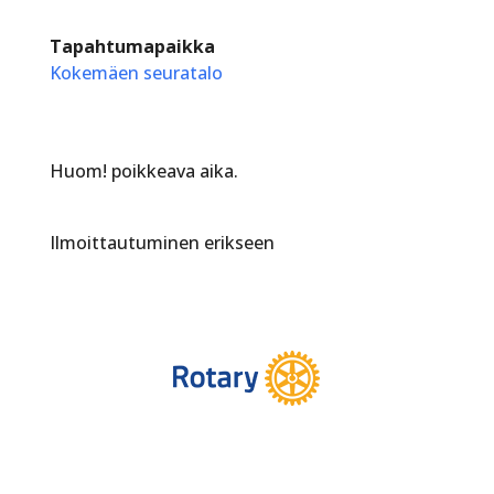
Tapahtumapaikka
Kokemäen seuratalo
Huom! poikkeava aika.
Ilmoittautuminen erikseen