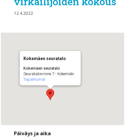
virkailijoiden kokous
12.4.2022
Kokemäen seuratalo
Kokemäen seuratalo
Seuratalonrinne 7 - Kokemäki
Tapahtumat
Päiväys ja aika