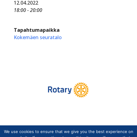
12.04.2022
18:00 - 20:00
Tapahtumapaikka
Kokemäen seuratalo
We use cookies to ensure that we give you the best experience on
Copyright © Suomen Rotarypalvelu ry 2026 |