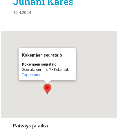
Juhani Kares
16.4.2024
Kokemäen seuratalo
Kokemäen seuratalo
Seuratalonrinne 7 - Kokemäki
Tapahtumat
Päiväys ja aika