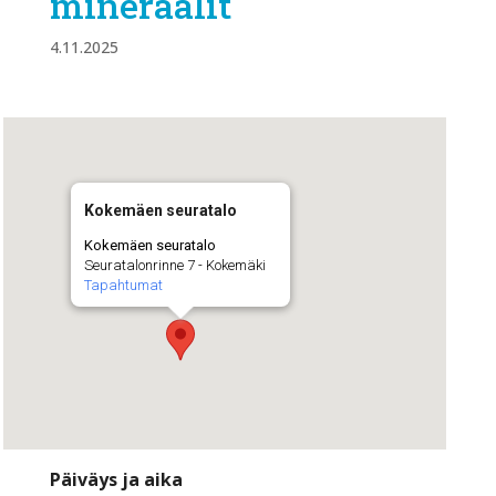
mineraalit
4.11.2025
Kokemäen seuratalo
Kokemäen seuratalo
Seuratalonrinne 7 - Kokemäki
Tapahtumat
Päiväys ja aika