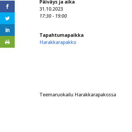
Päiväys ja aika
31.10.2023
17:30 - 19:00
Tapahtumapaikka
Harakkarapakko
Teemaruokailu Harakkarapakossa