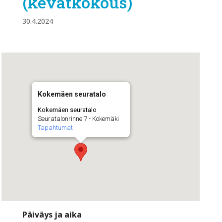
(kevätkokous)
30.4.2024
Kokemäen seuratalo
Kokemäen seuratalo
Seuratalonrinne 7 - Kokemäki
Tapahtumat
Päiväys ja aika