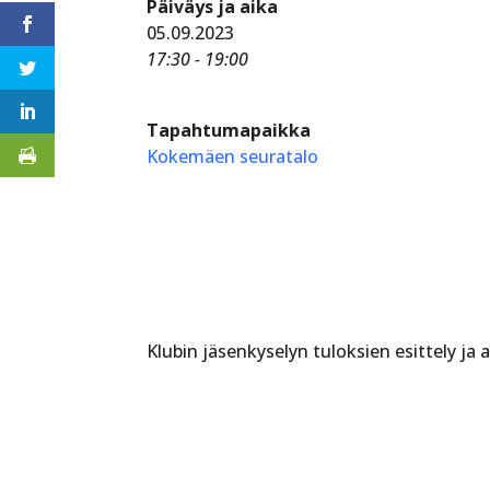
Päiväys ja aika
05.09.2023
17:30 - 19:00
Tapahtumapaikka
Kokemäen seuratalo
Klubin jäsenkyselyn tuloksien esittely ja a