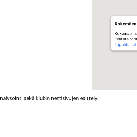
Kokemäen 
Kokemäen s
Seuratalonri
Tapahtumat
nalysointi sekä klubin nettisivujen esittely.