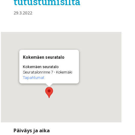
tutustumisilta
29.3.2022
Kokemäen seuratalo
Kokemäen seuratalo
Seuratalonrinne 7 - Kokemäki
Tapahtumat
Päiväys ja aika