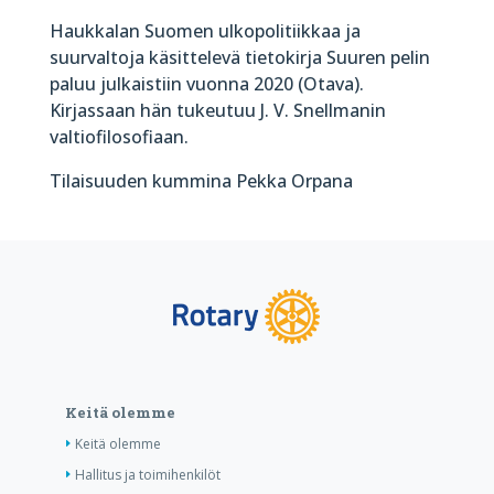
Haukkalan Suomen ulkopolitiikkaa ja
suurvaltoja käsittelevä tietokirja Suuren pelin
paluu julkaistiin vuonna 2020 (Otava).
Kirjassaan hän tukeutuu J. V. Snellmanin
valtiofilosofiaan.
Tilaisuuden kummina Pekka Orpana
Keitä olemme
Keitä olemme
Hallitus ja toimihenkilöt