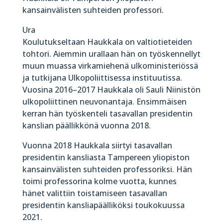
kansainvälisten suhteiden professori.
Ura
Koulutukseltaan Haukkala on valtiotieteiden
tohtori. Aiemmin urallaan hän on työskennellyt
muun muassa virkamiehenä ulkoministeriössä
ja tutkijana Ulkopoliittisessa instituutissa.
Vuosina 2016–2017 Haukkala oli Sauli Niinistön
ulkopoliittinen neuvonantaja. Ensimmäisen
kerran hän työskenteli tasavallan presidentin
kanslian päällikkönä vuonna 2018.
Vuonna 2018 Haukkala siirtyi tasavallan
presidentin kansliasta Tampereen yliopiston
kansainvälisten suhteiden professoriksi. Hän
toimi professorina kolme vuotta, kunnes
hänet valittiin toistamiseen tasavallan
presidentin kansliapäälliköksi toukokuussa
2021.