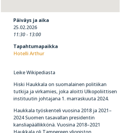
Päiväys ja aika
25.02.2026
11:30 - 13:00
Tapahtumapaikka
Hotelli Arthur
Leike Wikipediasta
Hiski Haukkala on suomalainen politiikan
tutkija ja virkamies, joka aloitti Ulkopoliittisen
instituutin johtajana 1. marraskuuta 2024.
Haukkala työskenteli vuosina 2018 ja 2021–
2024 Suomen tasavallan presidentin
kansliapäällikkönä. Vuosina 2018–2021
Haukkala oli Tampereen yliopiston