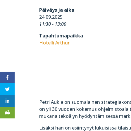
Päiväys ja aika
24.09.2025
11:30 - 13:00
Tapahtumapaikka
Hotelli Arthur
Petri Aukia on suomalainen strategiakonsu
on yli 30 vuoden kokemus ohjelmistoalal
mukana tekoälyn hyödyntämisessä markki
Lisäksi hän on esiintynyt lukuisissa tila