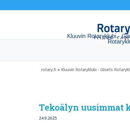
Kluuvin Rotaryklubi - Gl
Rotaryk
rotary.fi
»
Kluuvin Rotaryklubi - Gloets Rotaryk
Tekoälyn uusimmat ku
24.9.2025