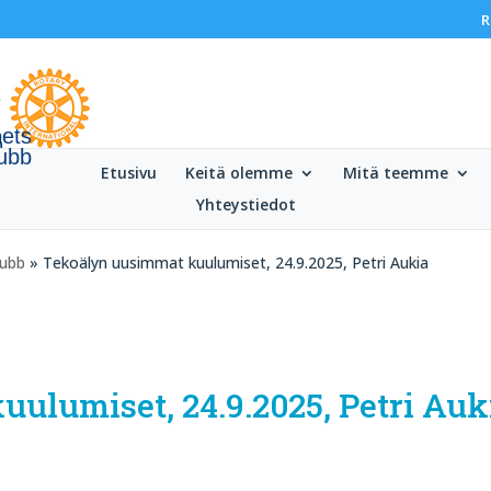
R
oets
lubb
Etusivu
Keitä olemme
Mitä teemme
Yhteystiedot
lubb
» Tekoälyn uusimmat kuulumiset, 24.9.2025, Petri Aukia
ulumiset, 24.9.2025, Petri Auk