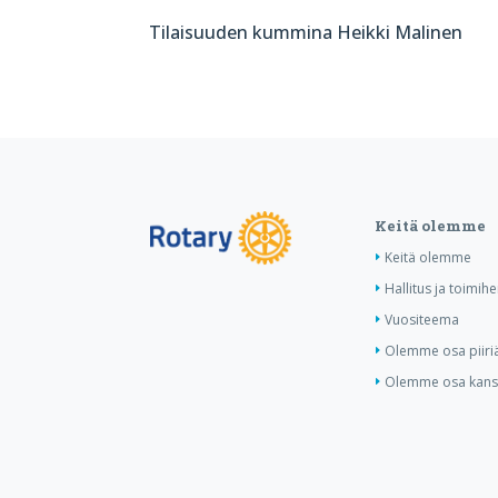
Tilaisuuden kummina Heikki Malinen
Keitä olemme
Keitä olemme
Hallitus ja toimihe
Vuositeema
Olemme osa piiri
Olemme osa kansa