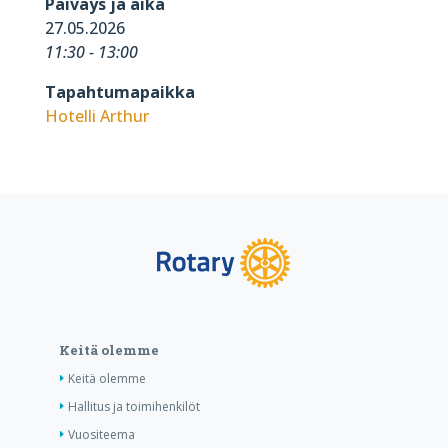
Päiväys ja aika
27.05.2026
11:30 - 13:00
Tapahtumapaikka
Hotelli Arthur
Keitä olemme
Keitä olemme
Hallitus ja toimihenkilöt
Vuositeema