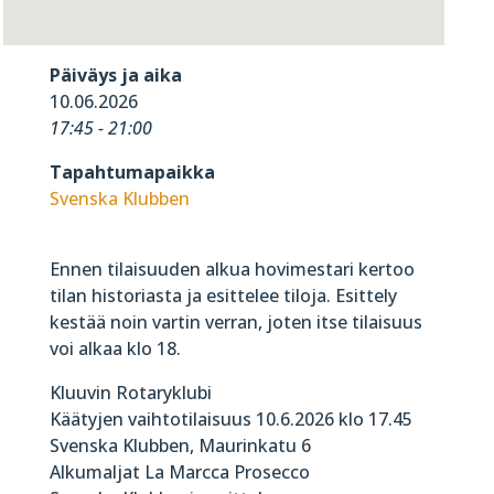
Päiväys ja aika
10.06.2026
17:45 - 21:00
Tapahtumapaikka
Svenska Klubben
Ennen tilaisuuden alkua hovimestari kertoo
tilan historiasta ja esittelee tiloja. Esittely
kestää noin vartin verran, joten itse tilaisuus
voi alkaa klo 18.
Kluuvin Rotaryklubi
Käätyjen vaihtotilaisuus 10.6.2026 klo 17.45
Svenska Klubben, Maurinkatu 6
Alkumaljat La Marcca Prosecco