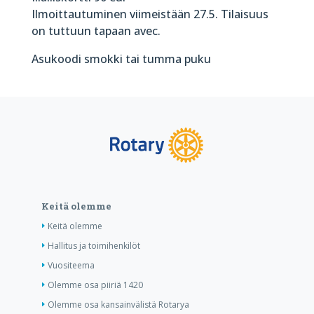
Ilmoittautuminen viimeistään 27.5. Tilaisuus
on tuttuun tapaan avec.
Asukoodi smokki tai tumma puku
Keitä olemme
Keitä olemme
Hallitus ja toimihenkilöt
Vuositeema
Olemme osa piiriä 1420
Olemme osa kansainvälistä Rotarya