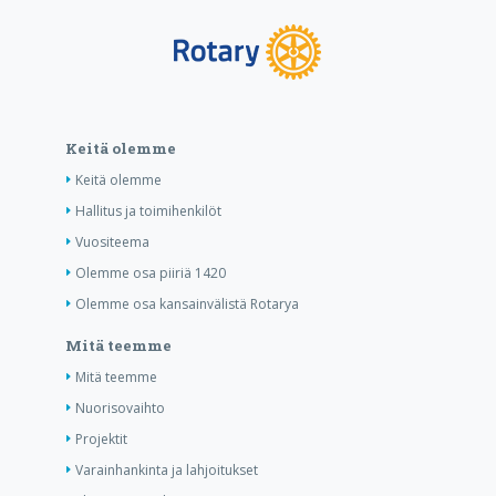
Keitä olemme
Keitä olemme
Hallitus ja toimihenkilöt
Vuositeema
Olemme osa piiriä 1420
Olemme osa kansainvälistä Rotarya
Mitä teemme
Mitä teemme
Nuorisovaihto
Projektit
Varainhankinta ja lahjoitukset