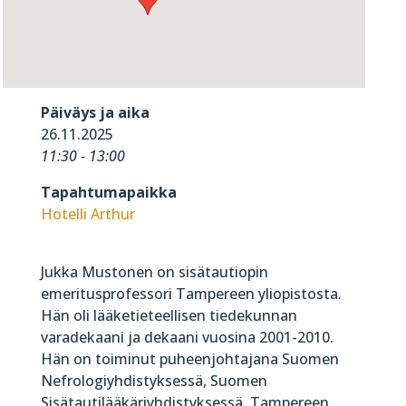
Päiväys ja aika
26.11.2025
11:30 - 13:00
Tapahtumapaikka
Hotelli Arthur
Jukka Mustonen on sisätautiopin
emeritusprofessori Tampereen yliopistosta.
Hän oli lääketieteellisen tiedekunnan
varadekaani ja dekaani vuosina 2001-2010.
Hän on toiminut puheenjohtajana Suomen
Nefrologiyhdistyksessä, Suomen
Sisätautilääkäriyhdistyksessä, Tampereen