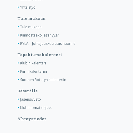
Yhteistyö
Tule mukaan
Tule mukaan
Kiinnostaako jäsenyys?
RYLA – Johtajuuskoulutus nuorille
Tapahtumakalenteri
Klubin kalenteri
Piirin kalenteriin
Suomen Rotaryn kalenteriin
Jäsenille
Jäsensivusto
Klubin omat ohjeet
Yhteystiedot