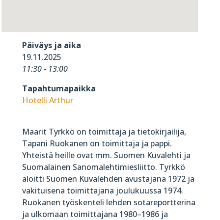
Päiväys ja aika
19.11.2025
11:30 - 13:00
Tapahtumapaikka
Hotelli Arthur
Maarit Tyrkkö on toimittaja ja tietokirjailija,
Tapani Ruokanen on toimittaja ja pappi.
Yhteistä heille ovat mm. Suomen Kuvalehti ja
Suomalainen Sanomalehtimiesliitto. Tyrkkö
aloitti Suomen Kuvalehden avustajana 1972 ja
vakituisena toimittajana joulukuussa 1974.
Ruokanen työskenteli lehden sotareportterina
ja ulkomaan toimittajana 1980–1986 ja