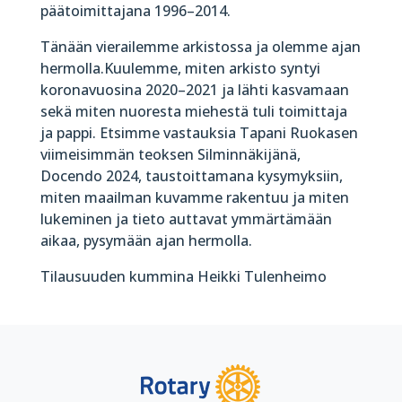
päätoimittajana 1996–2014.
Tänään vierailemme arkistossa ja olemme ajan
hermolla.Kuulemme, miten arkisto syntyi
koronavuosina 2020–2021 ja lähti kasvamaan
sekä miten nuoresta miehestä tuli toimittaja
ja pappi. Etsimme vastauksia Tapani Ruokasen
viimeisimmän teoksen Silminnäkijänä,
Docendo 2024, taustoittamana kysymyksiin,
miten maailman kuvamme rakentuu ja miten
lukeminen ja tieto auttavat ymmärtämään
aikaa, pysymään ajan hermolla.
Tilausuuden kummina Heikki Tulenheimo