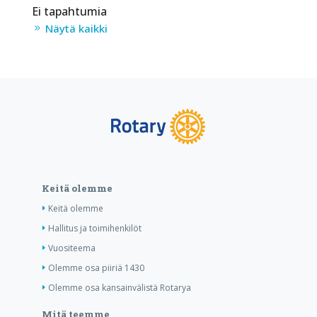
Ei tapahtumia
Näytä kaikki
Keitä olemme
Keitä olemme
Hallitus ja toimihenkilöt
Vuositeema
Olemme osa piiriä 1430
Olemme osa kansainvälistä Rotarya
Mitä teemme