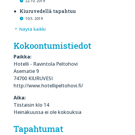
22.10. 2019
Kiuruvedellä tapahtuu
10.5. 2019
Näytä kaikki
Kokoontumistiedot
Paikka:
Hotelli - Ravintola Peltohovi
Asematie 9
74700 KIURUVESI
http://www.hotellipeltohovi.fi/
Aika:
Tiistaisin klo 14
Heinäkuussa ei ole kokouksia
Tapahtumat