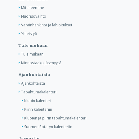
Mitä teemme
Nuorisovaihto
Varainhankinta ja lahjoitukset
Yhteistyö
Tule mukaan
Tule mukaan
Kiinnostaako jäsenyys?
Ajankohtaista
Ajankohtaista
Tapahtumakalenteri
Klubin kalenteri
Piirin kalenteriin
Klubien ja piirin tapahtumakalenteri
Suomen Rotaryn kalenteriin
Jäsenille