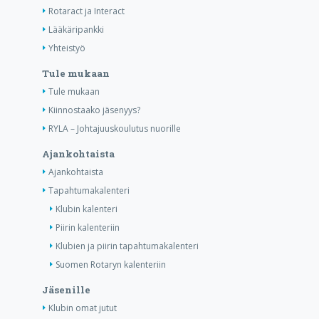
Rotaract ja Interact
Lääkäripankki
Yhteistyö
Tule mukaan
Tule mukaan
Kiinnostaako jäsenyys?
RYLA – Johtajuuskoulutus nuorille
Ajankohtaista
Ajankohtaista
Tapahtumakalenteri
Klubin kalenteri
Piirin kalenteriin
Klubien ja piirin tapahtumakalenteri
Suomen Rotaryn kalenteriin
Jäsenille
Klubin omat jutut