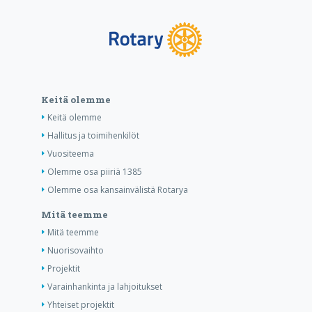
Keitä olemme
Keitä olemme
Hallitus ja toimihenkilöt
Vuositeema
Olemme osa piiriä 1385
Olemme osa kansainvälistä Rotarya
Mitä teemme
Mitä teemme
Nuorisovaihto
Projektit
Varainhankinta ja lahjoitukset
Yhteiset projektit