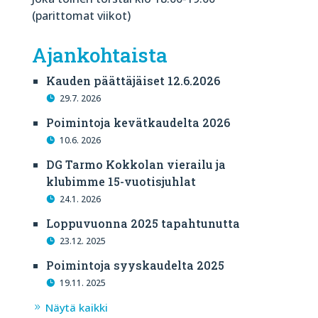
(parittomat viikot)
Ajankohtaista
Kauden päättäjäiset 12.6.2026
29.7. 2026
Poimintoja kevätkaudelta 2026
10.6. 2026
DG Tarmo Kokkolan vierailu ja
klubimme 15-vuotisjuhlat
24.1. 2026
Loppuvuonna 2025 tapahtunutta
23.12. 2025
Poimintoja syyskaudelta 2025
19.11. 2025
Näytä kaikki