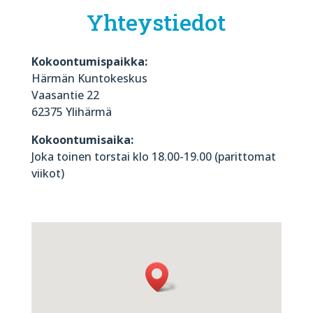
Yhteystiedot
Kokoontumispaikka:
Härmän Kuntokeskus
Vaasantie 22
62375 Ylihärmä
Kokoontumisaika:
Joka toinen torstai klo 18.00-19.00 (parittomat
viikot)