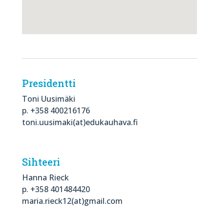
Presidentti
Toni Uusimäki
p. +358 400216176
toni.uusimaki(at)edukauhava.fi
Sihteeri
Hanna Rieck
p. +358 401484420
maria.rieck12(at)gmail.com