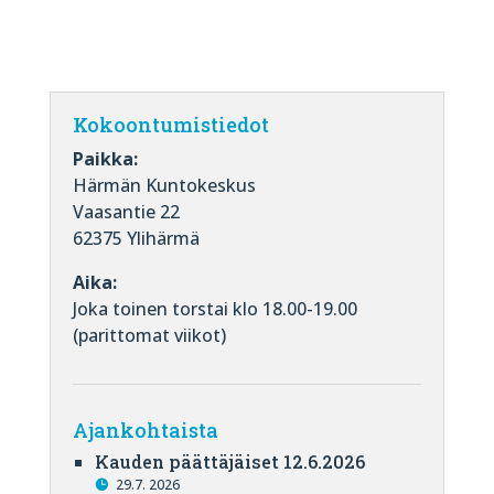
Kokoontumistiedot
Paikka:
Härmän Kuntokeskus
Vaasantie 22
62375 Ylihärmä
Aika:
Joka toinen torstai klo 18.00-19.00
(parittomat viikot)
Ajankohtaista
Kauden päättäjäiset 12.6.2026
29.7. 2026