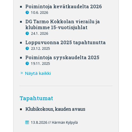
Poimintoja kevätkaudelta 2026
10.6. 2026
DG Tarmo Kokkolan vierailu ja
klubimme 15-vuotisjuhlat
24.1. 2026
Loppuvuonna 2025 tapahtunutta
23.12. 2025
Poimintoja syyskaudelta 2025
19.11. 2025
Näytä kaikki
Tapahtumat
Klubikokous, kauden avaus
13.8.2026 // Härmän Kylpylä