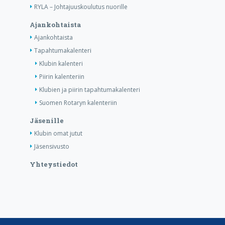
RYLA – Johtajuuskoulutus nuorille
Ajankohtaista
Ajankohtaista
Tapahtumakalenteri
Klubin kalenteri
Piirin kalenteriin
Klubien ja piirin tapahtumakalenteri
Suomen Rotaryn kalenteriin
Jäsenille
Klubin omat jutut
Jäsensivusto
Yhteystiedot