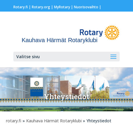
Rotary.fi
|
Rotary.org
|
MyRotary |
Nuorisovaihto
|
Kauhava Härmät Rotaryklubi
Valitse sivu
Yhteystiedot
rotary.fi
»
Kauhava Härmät Rotaryklubi
» Yhteystiedot