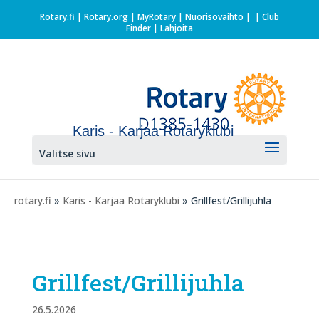
Rotary.fi
|
Rotary.org
|
MyRotary |
Nuorisovaihto
|
| Club
Finder
| Lahjoita
Karis - Karjaa Rotaryklubi
Valitse sivu
rotary.fi
»
Karis - Karjaa Rotaryklubi
» Grillfest/Grillijuhla
Grillfest/Grillijuhla
26.5.2026